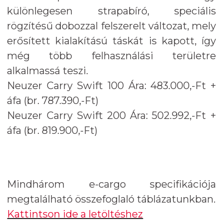
különlegesen strapabíró, speciális
rögzítésű dobozzal felszerelt változat, mely
erősített kialakítású táskát is kapott, így
még több felhasználási területre
alkalmassá teszi.
Neuzer Carry Swift 100 Ára: 483.000,-Ft +
áfa (br. 787.390,-Ft)
Neuzer Carry Swift 200 Ára: 502.992,-Ft +
áfa (br. 819.900,-Ft)
Mindhárom e-cargo specifikációja
megtalálható összefoglaló táblázatunkban.
Kattintson ide a letöltéshez