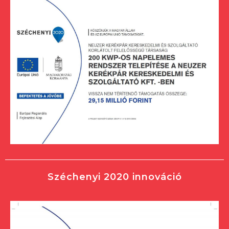
Széchenyi 2020 innováció