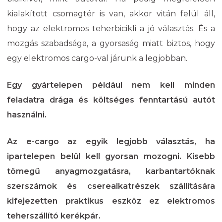
kialakított csomagtér is van, akkor vitán felül áll,
hogy az elektromos teherbicikli a jó választás. És a
mozgás szabadsága, a gyorsaság miatt biztos, hogy
egy elektromos cargo-val járunk a legjobban.
Egy gyártelepen például nem kell minden
feladatra drága és költséges fenntartású autót
használni.
Az e-cargo az egyik legjobb választás, ha
ipartelepen belül kell gyorsan mozogni. Kisebb
tömegű anyagmozgatásra, karbantartóknak
szerszámok és cserealkatrészek szállítására
kifejezetten praktikus eszköz ez elektromos
teherszállító kerékpár.