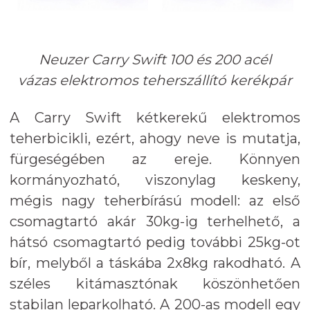
Neuzer Carry Swift 100 és 200 acél
vázas elektromos teherszállító kerékpár
A Carry Swift kétkerekű elektromos
teherbicikli, ezért, ahogy neve is mutatja,
fürgeségében az ereje. Könnyen
kormányozható, viszonylag keskeny,
mégis nagy teherbírású modell: az első
csomagtartó akár 30kg-ig terhelhető, a
hátsó csomagtartó pedig további 25kg-ot
bír, melyből a táskába 2x8kg rakodható. A
széles kitámasztónak köszönhetően
stabilan leparkolható. A 200-as modell egy