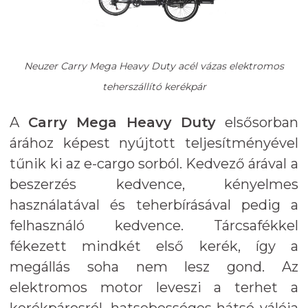
Neuzer Carry Mega Heavy Duty acél vázas elektromos
teherszállító kerékpár
A
Carry Mega Heavy Duty
elsősorban
árához képest nyújtott teljesítményével
tűnik ki az e-cargo sorból. Kedvező árával a
beszerzés kedvence, kényelmes
használatával és teherbírásával pedig a
felhasználó kedvence. Tárcsafékkel
fékezett mindkét első kerék, így a
megállás soha nem lesz gond. Az
elektromos motor leveszi a terhet a
kerékpárosról, hatsebességes hátsó válója