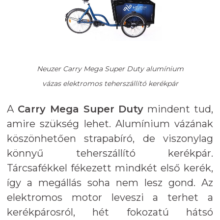
Neuzer Carry Mega Super Duty alumínium
vázas elektromos teherszállító kerékpár
A
Carry Mega Super Duty
mindent tud,
amire szükség lehet. Alumínium vázának
köszönhetően strapabíró, de viszonylag
könnyű teherszállító kerékpár.
Tárcsafékkel fékezett mindkét első kerék,
így a megállás soha nem lesz gond. Az
elektromos motor leveszi a terhet a
kerékpárosról, hét fokozatú hátsó