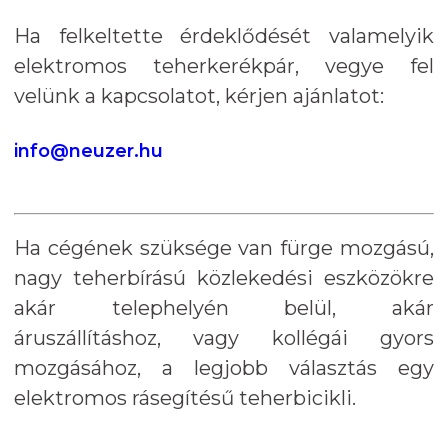
Ha felkeltette érdeklődését valamelyik
elektromos teherkerékpár, vegye fel
velünk a kapcsolatot, kérjen ajánlatot:
info@neuzer.hu
Ha cégének szüksége van fürge mozgású,
nagy teherbírású közlekedési eszközökre
akár telephelyén belül, akár
áruszállításhoz, vagy kollégái gyors
mozgásához, a legjobb választás egy
elektromos rásegítésű teherbicikli.