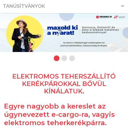
TANÚSÍTVÁNYOK
ELEKTROMOS TEHERSZÁLLÍTÓ
KERÉKPÁROKKAL BŐVÜL
KÍNÁLATUK.
Egyre nagyobb a kereslet az
úgynevezett e-cargo-ra, vagyis
elektromos teherkerékpárra.