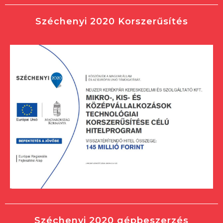
Széchenyi 2020 Korszerűsítés
Széchenyi 2020 gépbeszerzés