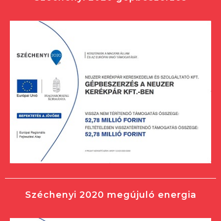
Széchenyi 2020 megújuló energia