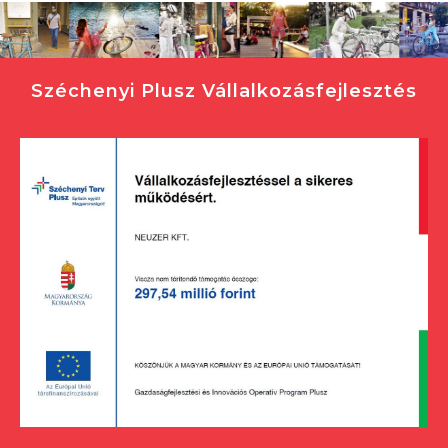
Széchenyi Plusz Vállalkozásfejlesztés