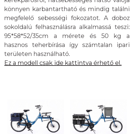
könnyen karbantartható és mindig találni
megfelelő sebességi fokozatot. A doboz
sokoldalú felhasználásra alkalmassá teszi:
95*58*52/35cm a mérete és 50 kg a
hasznos teherbírása így számtalan ipari
területen használható.
Ez a modell csak ide kattintva érhető el.