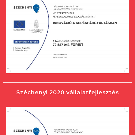
Széchenyi 2020 vállalatfejlesztés