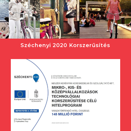
Széchenyi 2020 Korszerűsítés