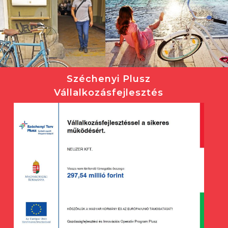
Széchenyi Plusz
Vállalkozásfejlesztés