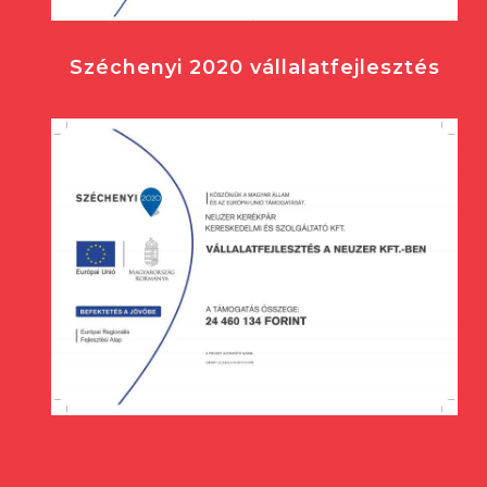
Széchenyi 2020 vállalatfejlesztés