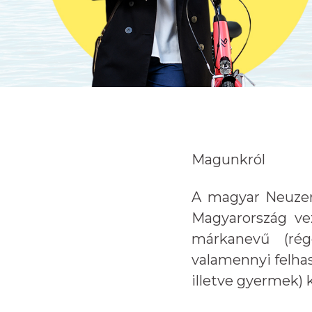
Magunkról
A magyar Neuzer 
Magyarország ve
márkanevű (rég
valamennyi felhas
illetve gyermek) k