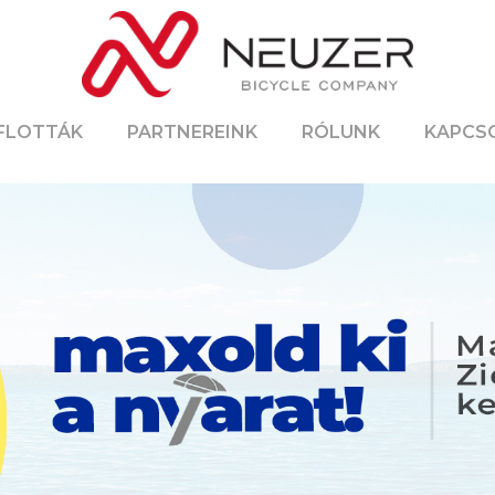
 FLOTTÁK
PARTNEREINK
RÓLUNK
KAPCS