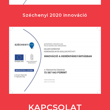
Széchenyi 2020 innováció
KAPCSOLAT