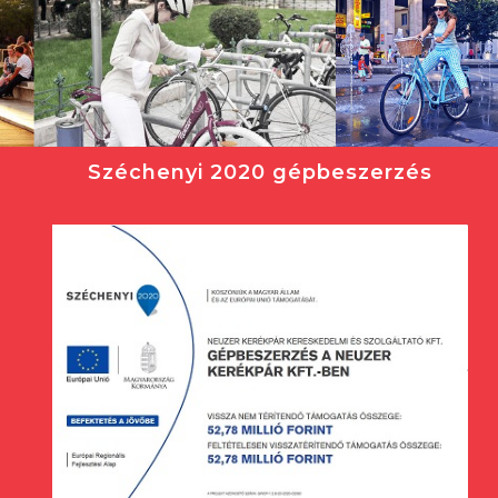
Széchenyi 2020 gépbeszerzés