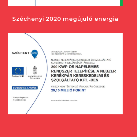
Széchenyi 2020 megújuló energia