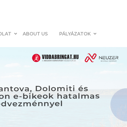
OLAT
ABOUT US
PÁLYÁZATOK