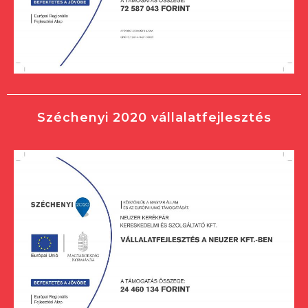
Széchenyi 2020 vállalatfejlesztés