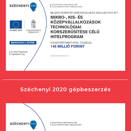
Széchenyi 2020 gépbeszerzés