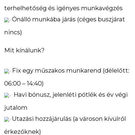
terhelhetőség és igényes munkavégzés
Önálló munkába járás (céges buszjárat
nincs)
Mit kínálunk?
Fix egy műszakos munkarend (délelőtt:
06:00 – 14:40)
Havi bónusz, jelenléti pótlék és év végi
jutalom
Utazási hozzájárulás (a városon kívülről
érkezőknek)