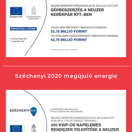
Széchenyi 2020 megújuló energia