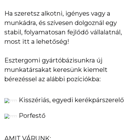
Ha szeretsz alkotni, igényes vagy a
munkádra, és szívesen dolgoznál egy
stabil, folyamatosan fejlődő vállalatnál,
most itt a lehetőség!
Esztergomi gyártóbázisunkra új
munkatársakat keresünk kiemelt
bérezéssel az alábbi pozíciókba:
Kisszériás, egyedi kerékpárszerelő
Porfestő
AMIT VÁRUNK: