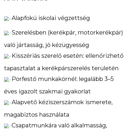
Alapfokú iskolai végzettség
Szerelésben (kerékpár, motorkerékpár)
való jártasság, jó kézügyesség
Kisszériás szerelő esetén: ellenőrizhető
tapasztalat a kerékpárszerelés területén
Porfestő munkakörnél: legalább 3–5
éves igazolt szakmai gyakorlat
Alapvető kéziszerszámok ismerete,
magabiztos használata
Csapatmunkára való alkalmasság,