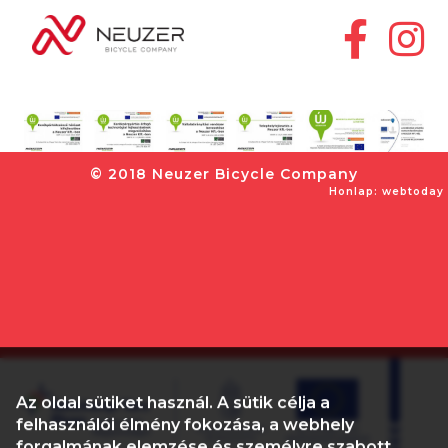
© 2018 Neuzer Bicycle Company
Honlap: webtoday
Az oldal sütiket használ. A sütik célja a
felhasználói élmény fokozása, a webhely
forgalmának elemzése és személyre szabott