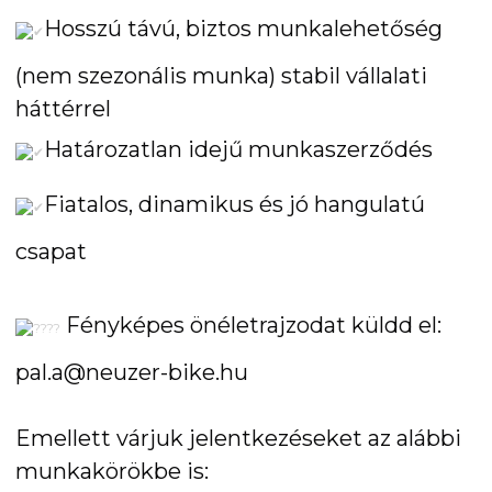
Hosszú távú, biztos munkalehetőség
(nem szezonális munka) stabil vállalati
háttérrel
Határozatlan idejű munkaszerződés
Fiatalos, dinamikus és jó hangulatú
csapat
Fényképes önéletrajzodat küldd el:
pal.a@neuzer-bike.hu
Emellett várjuk jelentkezéseket az alábbi
munkakörökbe is: