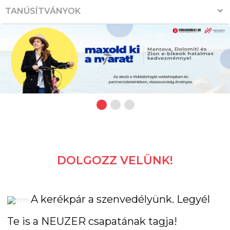
TANÚSÍTVÁNYOK
DOLGOZZ VELÜNK!
A kerékpár a szenvedélyünk. Legyél
Te is a NEUZER csapatának tagja!