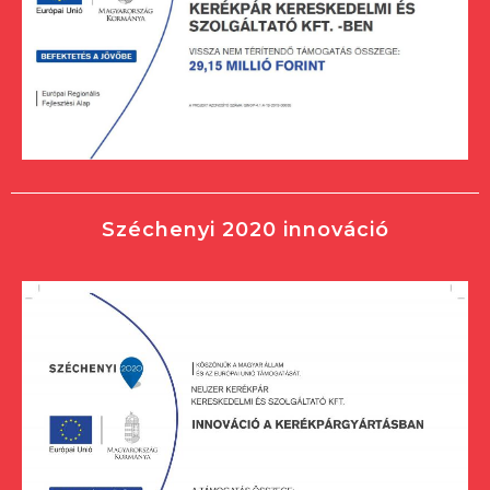
Széchenyi 2020 innováció