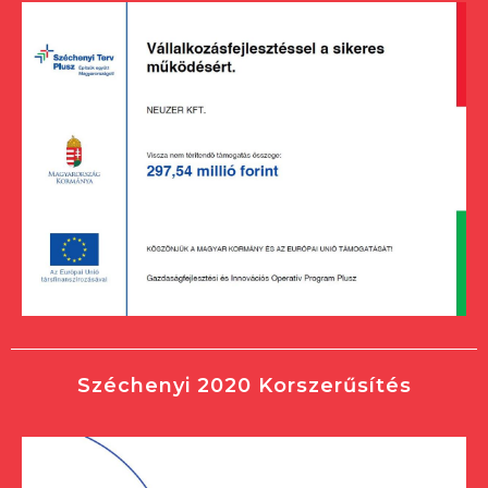
Széchenyi 2020 Korszerűsítés